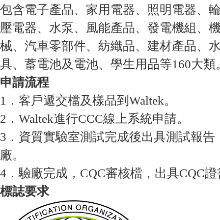
包含電子產品、家用電器、照明電器、
壓電器、水泵、風能產品、發電機組、
械、汽車零部件、紡織品、建材產品、
具、蓄電池及電池、學生用品等160大類
申請流程
1．客戶遞交檔及樣品到Waltek。
2．Waltek進行CCC線上系統申請。
3．資質實驗室測試完成後出具測試報告
廠。
4．驗廠完成，CQC審核檔，出具CQC證
標誌要求