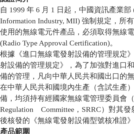
自 1999 年 6 月 1 日起，中國資訊產業部 (Min
Information Industry, MII) 強制
使用的無線電元件產品，必須取得無線
(Radio Type Approval Certification)。
根據《進口無線電發射設備的管理規定
射設備的管理規定》，為了加強對進口
備的管理，凡向中華人民共和國出口的
在中華人民共和國境內生產（含試生產
備，均須持有經國家無線電管理委員會（Sta
Regulation Committee，SRRC
後核發的《無線電發射設備型號核准證
產品範圍