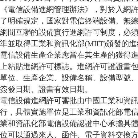
《電信設備進網管理辦法》，對於入網
了明確規定，國家對電信終端設備、無
網間互聯的設備實行進網許可制度，必
準並取得工業和資訊化部(MIIT)頒發的進
電信設備生產企業應當在其生產的獲得
上粘貼進網許可標誌。進網許可證證書
單位、生產企業、設備名稱、設備型號
簽發日期、證書有效日期。
電信設備進網許可審批由中國工業和資
行，具體實施單位是工業和資訊化部電
業和資訊化部電信設備認證中心承擔具
位可以通過來人、函件、電子資料交換