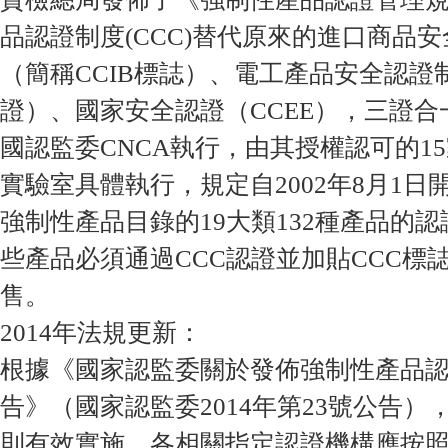
品認證制度(CCC)替代原來的進口商品
（簡稱CCIB標誌）、電工產品安全認證
證）、國家安全認證（CCEE），三證
國認監委CNCA執行，由其授權認可的15
實驗室具體執行，規定自2002年8月1
強制性產品目錄的19大類132種產品的
些產品必須通過CCC認證並加貼CCC標
售。
2014年法規更新：
根據《國家認監委關於發佈強制性產品
告》（國家認監委2014年第23號公告
則有效實施，各相關指定認證機構應按