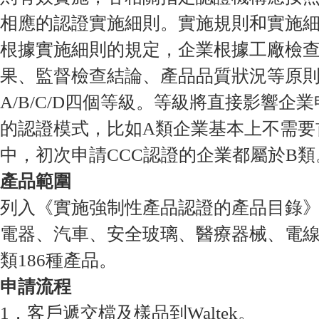
相應的認證實施細則。實施規則和實施
根據實施細則的規定，企業根據工廠檢
果、監督檢查結論、產品品質狀況等原
A/B/C/D四個等級。等級將直接影響企
的認證模式，比如A類企業基本上不需要
中，初次申請CCC認證的企業都屬於B類
產品範圍
列入《實施強制性產品認證的產品目錄
電器、汽車、安全玻璃、醫療器械、電線
類186種產品。
申請流程
1．客戶遞交檔及樣品到Waltek。