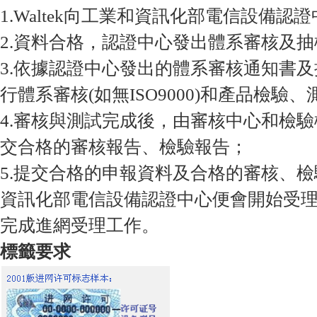
1.Waltek向工業和資訊化部電信設備
2.資料合格，認證中心發出體系審核及
3.依據認證中心發出的體系審核通知書
行體系審核(如無ISO9000)和產品檢驗、
4.審核與測試完成後，由審核中心和檢
交合格的審核報告、檢驗報告；
5.提交合格的申報資料及合格的審核、
資訊化部電信設備認證中心便會開始受理
完成進網受理工作。
標籤要求