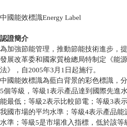
中國能效標識Energy Label
認證簡介
為加強節能管理，推動節能技術進步，
發展改革委和國家質檢總局特制定《能
法》，自2005年3月1日起施行。
中國能效標識為藍白背景的彩色標識，分為
5個等級，等級1表示產品達到國際先進
能最低；等級2表示比較節電；等級3表
我國市場的平均水準；等級4表示產品能
水準；等級5是市場准入指標，低於該等