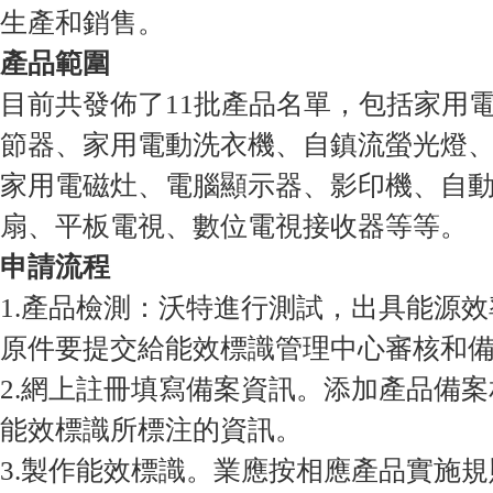
生產和銷售。
產品範圍
目前共發佈了11批產品名單，包括家用
節器、家用電動洗衣機、自鎮流螢光燈
家用電磁灶、電腦顯示器、影印機、自
扇、平板電視、數位電視接收器等等。
申請流程
1.產品檢測：沃特進行測試，出具能源
原件要提交給能效標識管理中心審核和
2.網上註冊填寫備案資訊。添加產品備
能效標識所標注的資訊。
3.製作能效標識。業應按相應產品實施