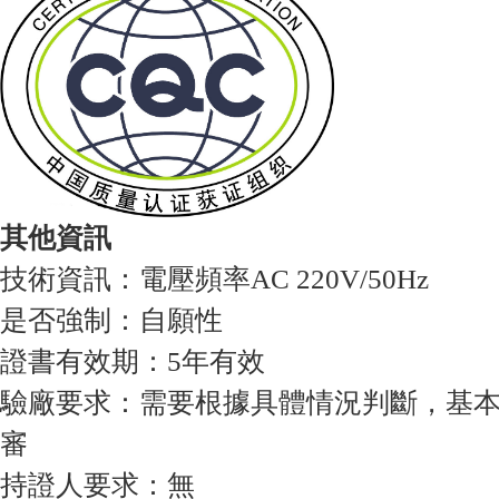
其他資訊
技術資訊：電壓頻率AC 220V/50Hz
是否強制：自願性
證書有效期：5年有效
驗廠要求：需要根據具體情況判斷，基
審
持證人要求：無