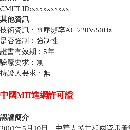
CMIIT ID:xxxxxxxxxx
其他資訊
技術資訊：電壓頻率AC 220V/50Hz
是否強制：強制性
證書有效期：5年
驗廠要求：無
持證人要求：無
中國MII進網許可證
認證簡介
2001年5月10日，中華人民共和國資訊