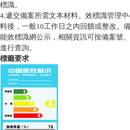
標識。
4.遞交備案所需文本材料。效標識管理
料後，一般10工作日之內回饋或整改。
能效標識網公示，相關資訊可按備案號
進行查詢。
標籤要求