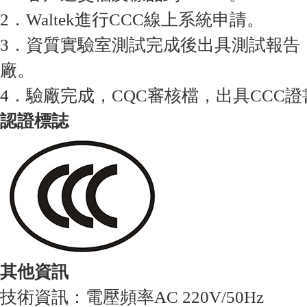
2．Waltek進行CCC線上系統申請。
3．資質實驗室測試完成後出具測試報告
廠。
4．驗廠完成，CQC審核檔，出具CCC證
認證標誌
其他資訊
技術資訊：電壓頻率AC 220V/50Hz