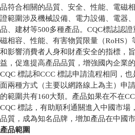
品符合相關的品質、安全、性能、電磁
證範圍涉及機械設備、電力設備、電器
品、建材等500多種產品。CQC標誌認
磁相容、性能、有害物質限量（RoHS
和影響消費者人身和財產安全的指標，
益，促進提高產品品質，增強國內企業
CQC 標誌和CCC 標誌申請流程相同，
面兩種方式（主要以網路線上為主）申請
的範圍共有160大類。產品如果在不在CC
CQC 標誌，有助順利通關進入中國市場
品質，成為知名品牌，增加產品在中國
產品範圍