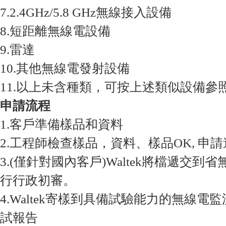
7.2.4GHz/5.8 GHz無線接入設備
8.短距離無線電設備
9.雷達
10.其他無線電發射設備
11.以上未含種類，可按上述類似設備參
申請流程
1.客戶準備樣品和資料
2.工程師檢查樣品，資料、樣品OK, 申請遞
3.(僅針對國內客戶)Waltek將檔遞交
行行政初審。
4.Waltek寄樣到具備試驗能力的無線
試報告