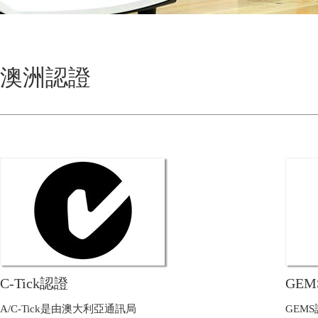
澳洲認證
C-Tick認證
GE
A/C-Tick是由澳大利亞通訊局
GEM