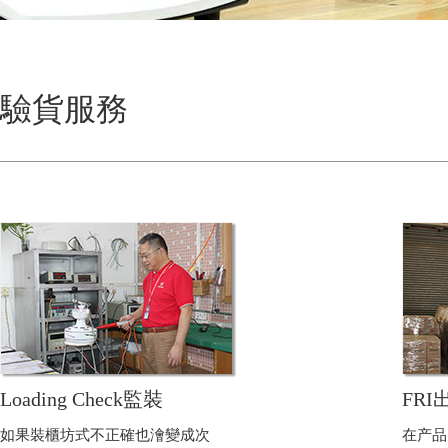
驗貨服務
Loading Check監裝
FR
如果裝櫃坊式不正確也澮變成次
在产品