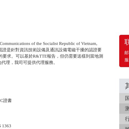
unications of the Socialist Republic of Vietnam,
IC認證是針對資訊技術設備及通訊設備電磁干擾的認證要
邮
準的要求。可以基於R&TTE報告，但仍需要送樣到當地測
服
地代理，我司可提供代理服務。
IC證書
1363