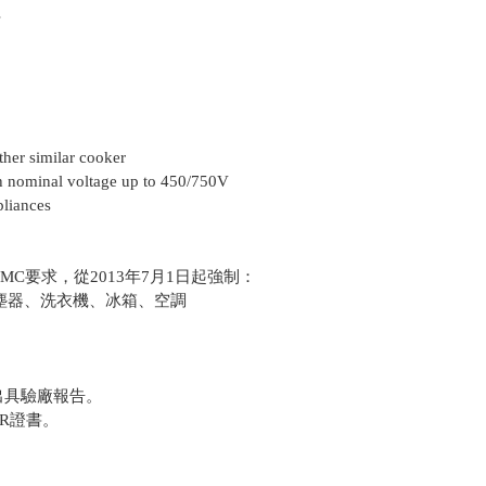
s
her similar cooker
nominal voltage up to 450/750V
iances
新增EMC要求，從2013年7月1日起強制：
塵器、洗衣機、冰箱、空調
出具驗廠報告。
R證書。