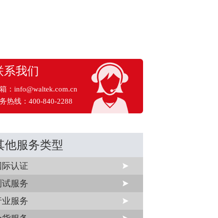
联系我们
箱：
info@waltek.com.cn
务热线：400-840-2288
其他服务类型
国际认证
测试服务
行业服务