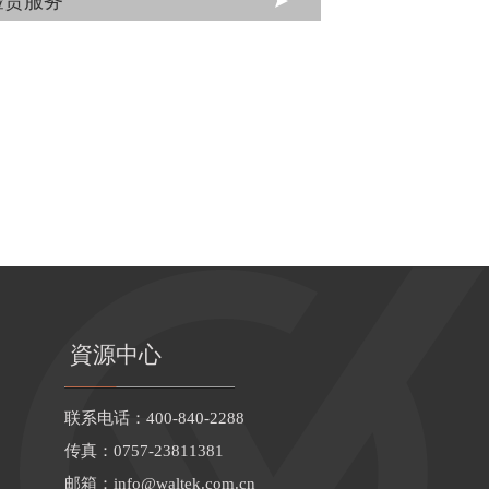
验货服务
資源中心
联系电话：400-840-2288
传真：0757-23811381
邮箱：
info@waltek.com.cn