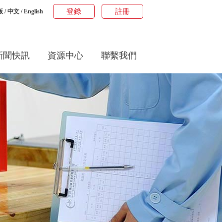
登錄
註冊
版
/
中文
/
English
新聞快訊
資源中心
聯繫我們