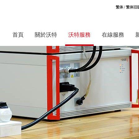
繁体
/
繁体旧
首頁
關於沃特
沃特服務
在線服務