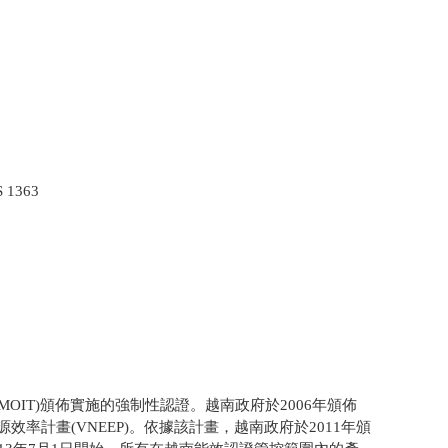
1363
OIT)頒佈實施的強制性認證。越南政府於2006年頒佈
家能源效率計畫(VNEEP)。依據該計畫，越南政府於2011年頒