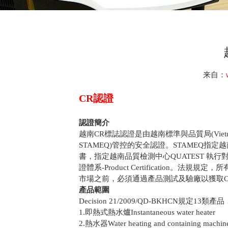
来自：
CR認證
認證簡介
越南CR標誌認證是由越南標準與品質局(Vietnamese Direc
STAMEQ)管控的安全認證。STAMEQ指定
書，指定越南品質檢測中心QUATEST 執行
證體系-Product Certification
市場之前，必須通過產品測試及驗廠以獲取C
產品範圍
Decision 21/2009/QD-BKHCN規定13
1.即熱式熱水爐Instantaneous water heater
2.熱水器Water heating and containing machin