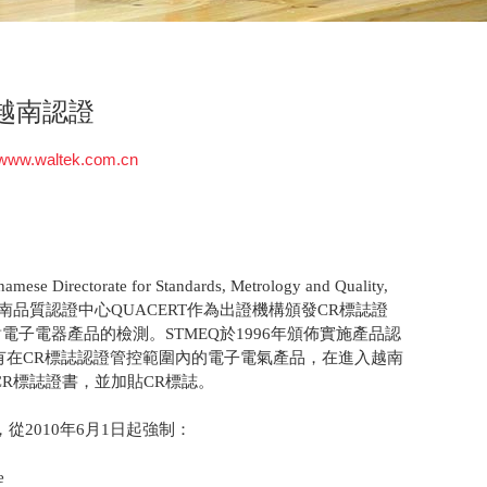
越南認證
www.waltek.com.cn
torate for Standards, Metrology and Quality,
越南品質認證中心QUACERT作為出證機構頒發CR標誌證
對電子電器產品的檢測。STMEQ於1996年頒佈實施產品認
。法規規定，所有在CR標誌認證管控範圍內的電子電氣產品，在進入越南
R標誌證書，並加貼CR標誌。
類產品，從2010年6月1日起強制：
e