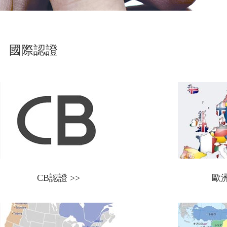
國際認證
CB認證 >>
歐洲