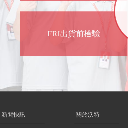
FRI出貨前檢驗
新聞快訊
關於沃特