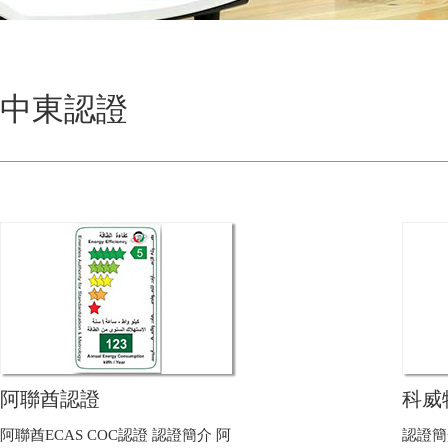
中東認證
阿聯酋認證
科威
阿聯酋ECAS COC認證 認證簡介 阿
認證簡