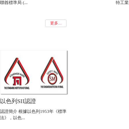
聯酋標準局 (...
特工業管
更多...
以色列SII認證
認證簡介 根據以色列1953年《標準
法》，以色...