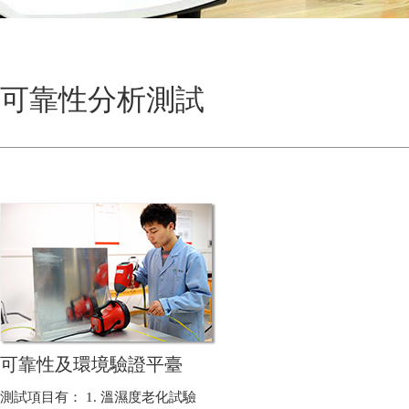
可靠性分析測試
可靠性及環境驗證平臺
測試項目有： 1. 溫濕度老化試驗