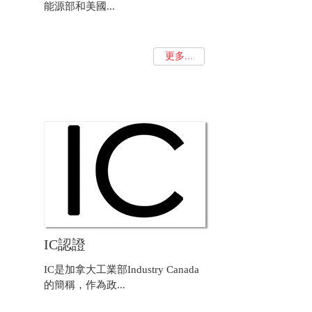
能源部和美國...
更多...
IC認證
IC是加拿大工業部Industry Canada
的簡稱，作為政...