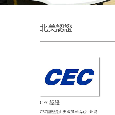
北美認證
CEC認證
CEC認證是由美國加里福尼亞州能