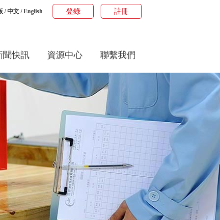
登錄
註冊
版
/
中文
/
English
新聞快訊
資源中心
聯繫我們