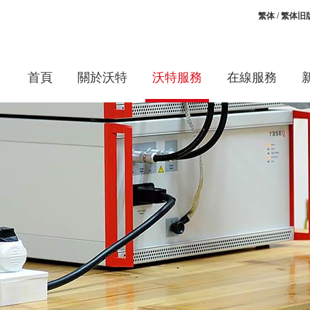
繁体
/
繁体旧
首頁
關於沃特
沃特服務
在線服務