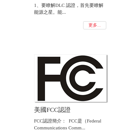
1、要瞭解DLC 認證，首先要瞭解
能源之星。能...
更多...
美國FCC認證
FCC認證簡介： FCC是（Federal
Communications Comm...