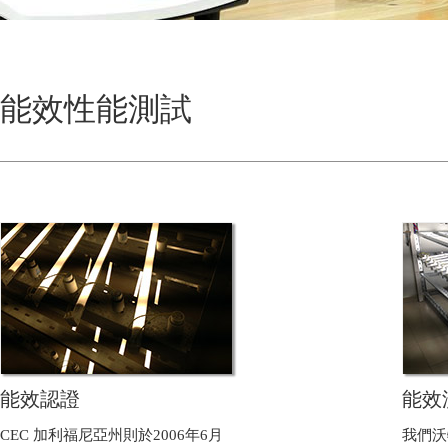
能效性能測試
能效認證
能效
CEC 加利福尼亞州則於2006年6月
我們沃