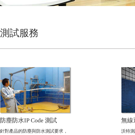
測試服務
防塵防水IP Code 測試
無線
針對產品的防塵與防水測試要求，
沃特測