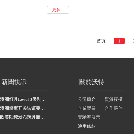
更多...
首页
1
新聞快訊
關於沃特
澳洲灯具Level 3类别新增2项
公司簡介
資質授權
澳洲墙壁开关认证要求修订
企業榮譽
合作夥伴
欧美陆续发布玩具新要求
實驗室展示
通用條款