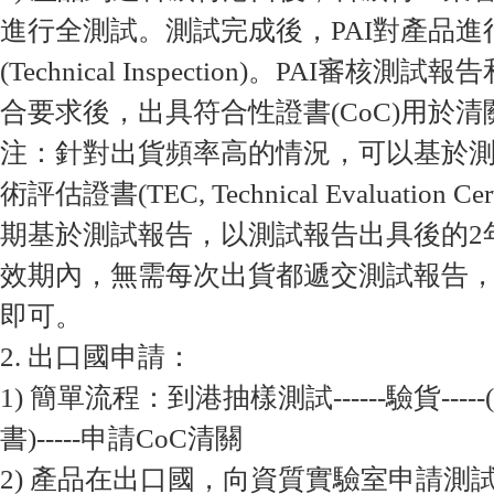
進行全測試。測試完成後，PAI對產品進
(Technical Inspection)。PAI審
合要求後，出具符合性證書(CoC)用於清
注：針對出貨頻率高的情況，可以基於測
術評估證書(TEC, Technical Evaluation C
期基於測試報告，以測試報告出具後的2
效期內，無需每次出貨都遞交測試報告，
即可。
2. 出口國申請：
1) 簡單流程：到港抽樣測試------驗貨----
書)-----申請CoC清關
2) 產品在出口國，向資質實驗室申請測