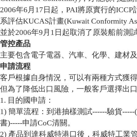
2006年6月17日起，PAI將原實行的IC
系評估KUCAS計畫(Kuwait Conformity Assu
並於2006年9月1日起取消了原裝船前測
管控產品
主要包含電子電器、汽車、化學、建材
申請流程
客戶根據自身情況，可以有兩種方式獲得
但為了降低出口風險，一般客戶選擇出
1. 目的國申請：
1) 簡單流程：到港抽樣測試------驗貨----
書)-----申請CoC清關。
2) 產品到達科威特港口後，科威特工業管