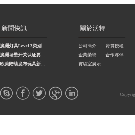
新聞快訊
關於沃特
澳洲灯具Level 3类别新增2项
公司簡介
資質授權
澳洲墙壁开关认证要求修订
企業榮譽
合作夥伴
欧美陆续发布玩具新要求
實驗室展示
Copy