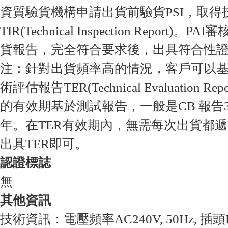
資質驗貨機構申請出貨前驗貨PSI，取得
TIR(Technical Inspection Report)
貨報告，完全符合要求後，出具符合性證書
注：針對出貨頻率高的情況，客戶可以
術評估報告TER(Technical Evaluation R
的有效期基於測試報告，一般是CB 報告3
年。在TER有效期內，無需每次出貨都
出具TER即可。
認證標誌
無
其他資訊
技術資訊：電壓頻率AC240V, 50Hz, 插頭B