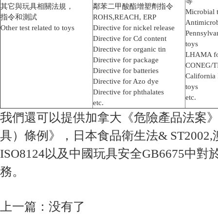
等
其它與玩具相關法規，
鄰苯二甲酸酯增塑劑指令
Microbial
指令和測試
ROHS,REACH, ERP
Antimicrob
Other test related to toys
Directive for nickel release
Pennsylvan
Directive for Cd content
toys
Directive for organic tin
LHAMA for
Directive for package
CONEG/TP
Directive for batteries
California
Directive for Azo dye
toys
Directive for phthalates
etc.
etc.
我們還可以提供加拿大《危險產品法案
具）條例》，日本食品衛生法& ST2002,澳
ISO8124以及中國玩具安全GB6675
務。
上一篇：没有了