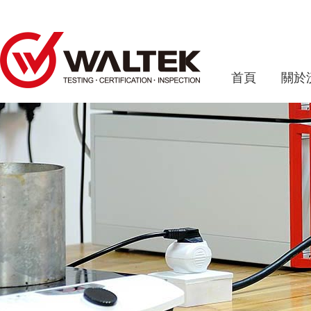
首頁
關於