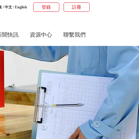
登錄
註冊
版
/
中文
/
English
新聞快訊
資源中心
聯繫我們