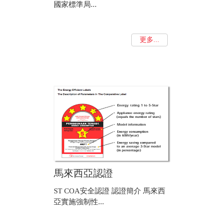
國家標準局...
更多...
馬來西亞認證
ST COA安全認證 認證簡介 馬來西
亞實施強制性...