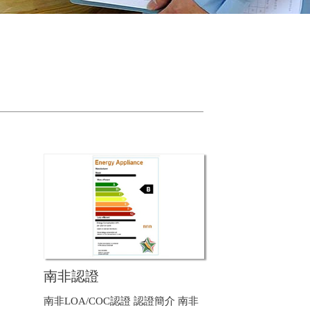
南非認證
南非LOA/COC認證 認證簡介 南非