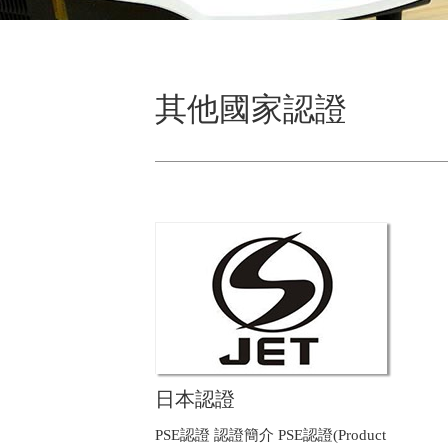
其他國家認證
日本認證
PSE認證 認證簡介 PSE認證(Product