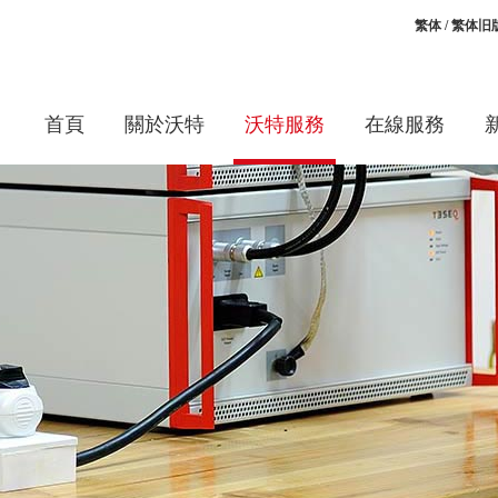
繁体
/
繁体旧
首頁
關於沃特
沃特服務
在線服務