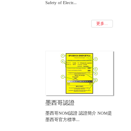
Safety of Electr...
更多...
墨西哥認證
墨西哥NOM認證 認證簡介 NOM是
墨西哥官方標準...