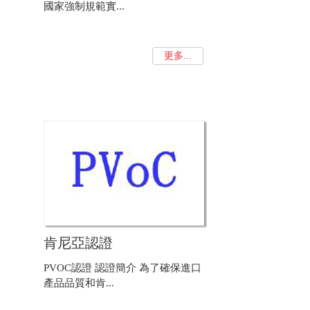
國家強制規範實...
更多...
肯尼亞認證
PVOC認證 認證簡介 為了確保進口
產品品質和肯...