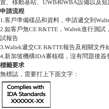
置、移動基站、UWB和WBA設備以及
申請流程
1.客戶準備樣品和資料，申請遞交到Walte
2.如客戶無CE R&TTE，Waltek進行
試報告
3.Waltek遞交CE R&TTE報告及相關文件
4.新加坡機構IDA審核檔，沒有問題後簽
標籤要求
無標誌，需要打上下面文字：