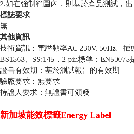
2.如在強制範圍內，則基於產品測試，
標誌要求
無
其他資訊
技術資訊：電壓頻率AC 230V, 50Hz。插頭
BS1363、SS:145，2-pin標準：EN50
證書有效期：基於測試報告的有效期
驗廠要求：無要求
持證人要求：無證書可頒發
新加坡能效標籤Energy Label