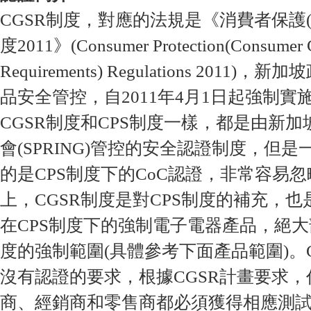
CGSR制度，對應的法規是《消費者保護
度2011》(Consumer Protection(Consumer G
Requirements) Regulations 2011
品安全管控，自2011年4月1日起強制實
CGSR制度和CPS制度一樣，都是由新
會(SPRING)管控的安全認證制度，但
的是CPS制度下的CoC認證，非常容易忽
上，CGSR制度是對CPS制度的補充，
在CPS制度下的強制電子電器產品，絕大
度的強制範圍(具體參考下面產品範圍)。
沒有認證的要求，根據CGSR計畫要求
商、經銷商和零售商都必須獲得相應測