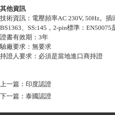
其他資訊
技術資訊：電壓頻率AC 230V, 50Hz。插頭
BS1363、SS:145，2-pin標準：EN50
證書有效期：3年
驗廠要求：無要求
持證人要求：必須是當地進口商持證
上一篇：
印度認證
下一篇：
泰國認證