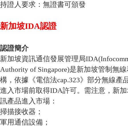
持證人要求：無證書可頒發
新加坡IDA認證
認證簡介
新加坡資訊通信發展管理局IDA(Infocomm D
Authority of Singapore)是新加坡
構，依據《電信法cap.323》部分無線
進入市場前取得IDA許可。需注意，新
訊產品進入市場：
掃描接收器；
軍用通信設備；