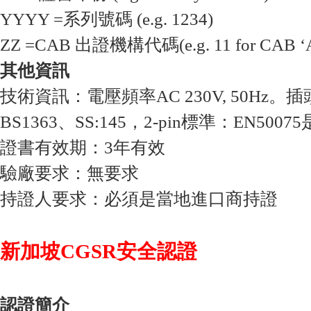
YYYY =系列號碼 (e.g. 1234)
ZZ =CAB 出證機構代碼(e.g. 11 for CAB ‘
其他資訊
技術資訊：電壓頻率AC 230V, 50Hz。插頭
BS1363、SS:145，2-pin標準：EN50
證書有效期：3年有效
驗廠要求：無要求
持證人要求：必須是當地進口商持證
新加坡CGSR安全認證
認證簡介