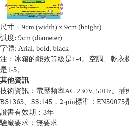
尺寸：9cm (width) x 9cm (height)
弧度: 9cm (diameter)
字體: Arial, bold, black
注：冰箱的能效等級是1-4。空調、乾衣
是1-5。
其他資訊
技術資訊：電壓頻率AC 230V, 50Hz。插頭
BS1363、SS:145，2-pin標準：EN50
證書有效期：3年
驗廠要求：無要求