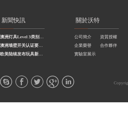
新聞快訊
關於沃特
澳洲灯具Level 3类别新增2项
公司簡介
資質授權
澳洲墙壁开关认证要求修订
企業榮譽
合作夥伴
欧美陆续发布玩具新要求
實驗室展示
Copy