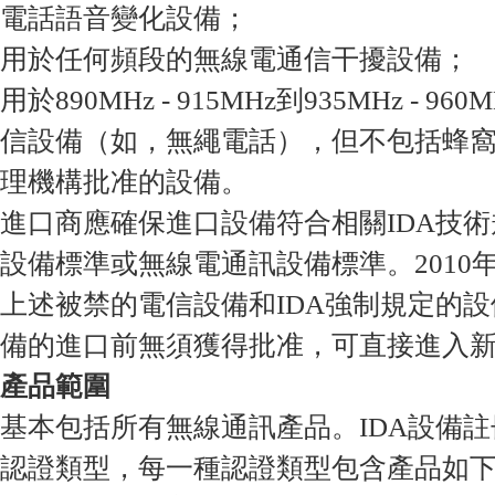
電話語音變化設備；
用於任何頻段的無線電通信干擾設備；
用於890MHz - 915MHz到935MHz - 
信設備（如，無繩電話），但不包括蜂
理機構批准的設備。
進口商應確保進口設備符合相關IDA技
設備標準或無線電通訊設備標準。2010年
上述被禁的電信設備和IDA強制規定的
備的進口前無須獲得批准，可直接進入
產品範圍
基本包括所有無線通訊產品。IDA設備註
認證類型，每一種認證類型包含產品如