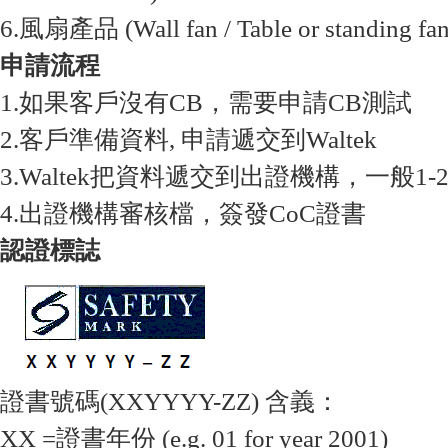
6.風扇產品 (Wall fan / Table or standing fan
申請流程
1.如果客戶沒有CB，需要申請CB測試
2.客戶準備資料, 申請遞交到Waltek
3.Waltek把資料遞交到出證機構，一般1
4.出證機構審核檔，簽發CoC證書
認證標誌
證書號碼(XXYYYY-ZZ) 含義：
XX =證書年份 (e.g. 01 for year 2001)