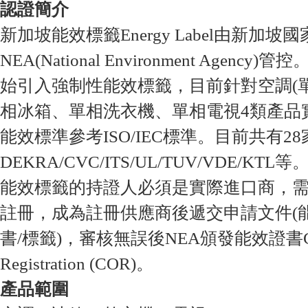
認證簡介
新加坡能效標籤Energy Label由新加坡
NEA(National Environment Agency
始引入強制性能效標籤，目前針對空調(
相冰箱、單相洗衣機、單相電視4類產品
能效標準參考ISO/IEC標準。目前共有
DEKRA/CVC/ITS/UL/TUV/VDE/KTL等
能效標籤的持證人必須是實際進口商，需
註冊，成為註冊供應商後遞交申請文件(
書/標籤)，審核無誤後NEA頒發能效證書Certif
Registration (COR)。
產品範圍