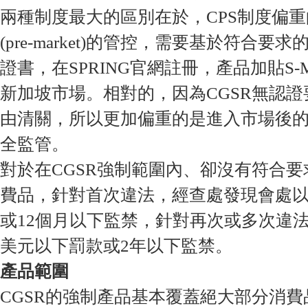
兩種制度最大的區別在於，CPS制度偏
(pre-market)的管控，需要基於符合要
證書，在SPRING官網註冊，產品加貼S-
新加坡市場。相對的，因為CGSR無認
由清關，所以更加偏重的是進入市場後的售後(po
全監管。
對於在CGSR強制範圍內、卻沒有符合
費品，針對首次違法，經查處發現會處以2
或12個月以下監禁，針對再次或多次違法，
美元以下罰款或2年以下監禁。
產品範圍
CGSR的強制產品基本覆蓋絕大部分消