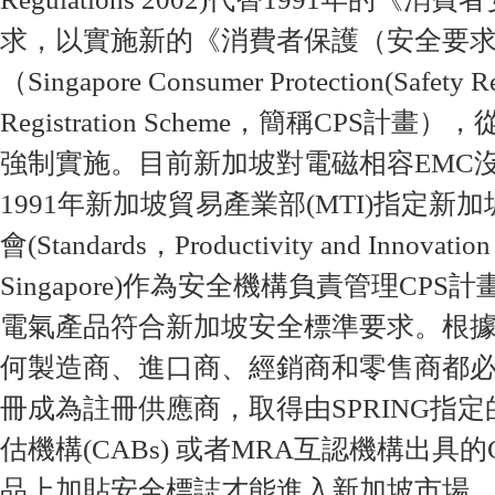
求，以實施新的《消費者保護（安全要
（Singapore Consumer Protection(Safety R
Registration Scheme，簡稱CPS計畫
強制實施。目前新加坡對電磁相容EMC
1991年新加坡貿易產業部(MTI)指定
會(Standards，Productivity and Innovation
Singapore)作為安全機構負責管理CP
電氣產品符合新加坡安全標準要求。根據
何製造商、進口商、經銷商和零售商都必須
冊成為註冊供應商，取得由SPRING指
估機構(CABs) 或者MRA互認機構出具
品上加貼安全標誌才能進入新加坡市場