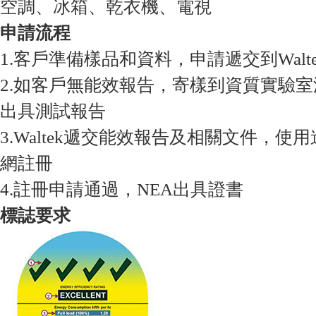
空調、冰箱、乾衣機、電視
申請流程
1.客戶準備樣品和資料，申請遞交到Walte
2.如客戶無能效報告，寄樣到資質實驗
出具測試報告
3.Waltek遞交能效報告及相關文件，使用
網註冊
4.註冊申請通過，NEA出具證書
標誌要求