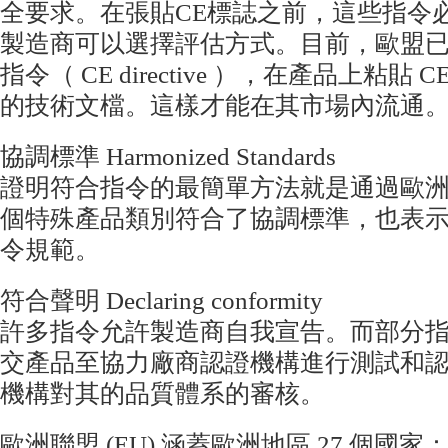
全要求。在張貼CE標誌之前，這些指令
製造商可以選擇評估方式。目前，歐盟已
指令（ CE directive ），在產品上粘貼
的技術文檔。這樣才能在其市場內流通
協調標準 Harmonized Standards
證明符合指令的最簡單方法就是通過歐
個特殊產品類別符合了協調標準，也表
令規範。
符合聲明 Declaring conformity
許多指令允許製造商自我宣告。而部分
交產品至協力廠商認證機構進行測試和
機構對其的品質體系的審核。
歐洲聯盟 (EU) 涵蓋歐洲地區 27 個國家