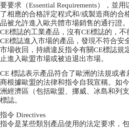
要要求（Essential Requirements
了相應的合格評定程式和/或製造商的合
品被允許進入歐共體市場銷售的通行證
CE標誌的工業產品，沒有CE標誌的，
CE標誌進入市場的產品，發現不符合安
市場收回，持續違反指令有關CE標誌規
止進入歐盟市場或被迫退出市場。
CE 標誌表示產品符合了歐洲的法規或
商根據歐盟的法律和指令自我宣稱。如今
洲經濟區（包括歐盟、挪威、冰島和列
標誌。
指令 Directives
指令是某些類別產品使用的法定要求，