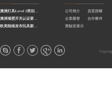
澳洲灯具Level 3类别新增2项
公司簡介
資質授權
澳洲墙壁开关认证要求修订
企業榮譽
合作夥伴
欧美陆续发布玩具新要求
實驗室展示
Copy