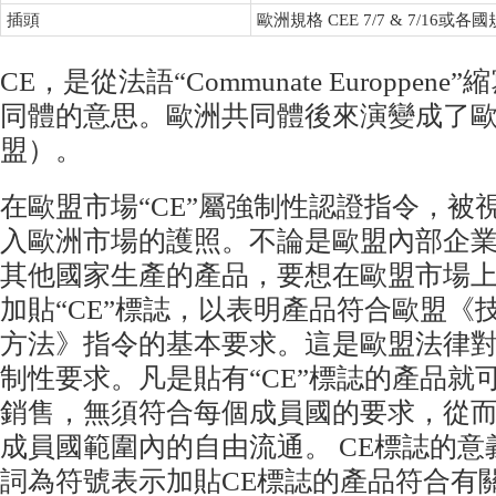
插頭
歐洲規格 CEE 7/7 & 7/16或各
CE，是從法語“Communate Europpe
同體的意思。歐洲共同體後來演變成了
盟）。
在歐盟市場“CE”屬強制性認證指令，被
入歐洲市場的護照。不論是歐盟內部企
其他國家生產的產品，要想在歐盟市場
加貼“CE”標誌，以表明產品符合歐盟《
方法》指令的基本要求。這是歐盟法律
制性要求。凡是貼有“CE”標誌的產品就
銷售，無須符合每個成員國的要求，從
成員國範圍內的自由流通。 CE標誌的意
詞為符號表示加貼CE標誌的產品符合有