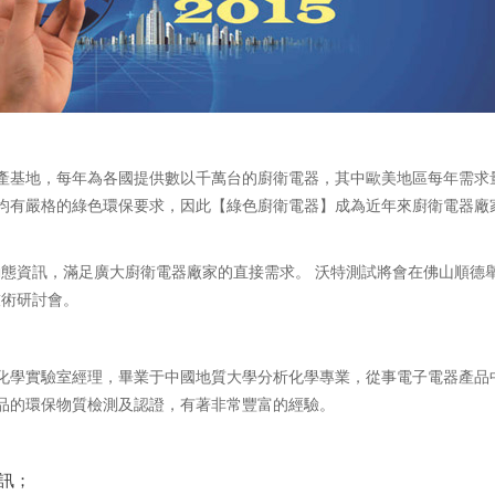
產基地，每年為各國提供數以千萬台的廚衛電器，其中歐美地區每年需求量
均有嚴格的綠色環保要求，因此【綠色廚衛電器】成為近年來廚衛電器廠
動態資訊，滿足廣大廚衛電器廠家的直接需求。 沃特測試將會在佛山順德
技術研討會。
化學實驗室經理，畢業于中國地質大學分析化學專業，從事電子電器產品中
品的環保物質檢測及認證，有著非常豐富的經驗。
資訊；