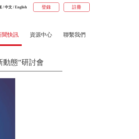
登錄
註冊
版
/
中文
/
English
新聞快訊
資源中心
聯繫我們
新動態”研討會