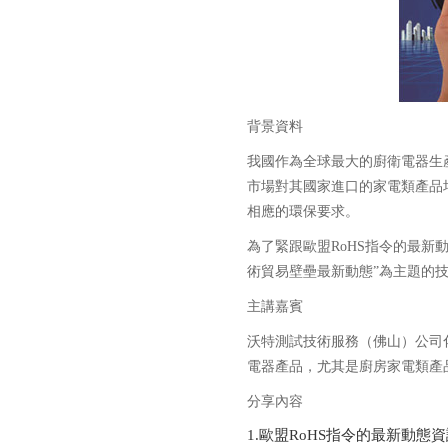
背景資料
我國作為全球最大的廚衛電器生
市場對其國家進口的家電類產品
相應的環保要求。
為了緊跟歐盟RoHS指令的最新
術貿易壁壘最新動態”為主題的
主講嘉賓
沃特測試技術服務（佛山）公司
電器產品，尤其是廚房家電類產
分享內容
1.歐盟RoHS指令的最新動態