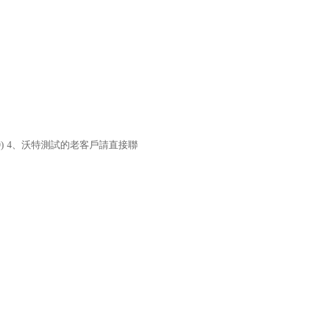
8:00) 4、沃特測試的老客戶請直接聯