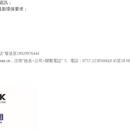
態資訊；
最新環保要求；
送至18929976444
com.cn
，注明“姓名+公司+聯繫電話” 3、電話：0757-22385666(8:45至1