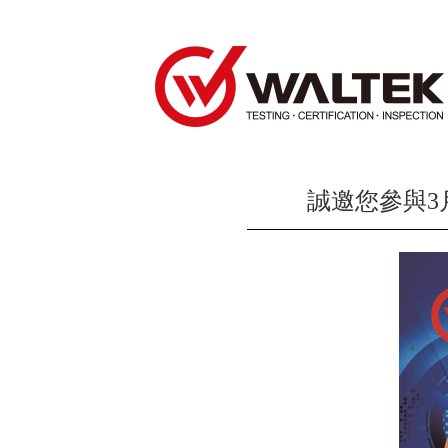
誠邀您參與3