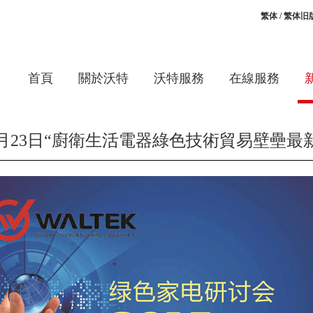
繁体
/
繁体旧
首頁
關於沃特
沃特服務
在線服務
月23日“廚衛生活電器綠色技術貿易壁壘最