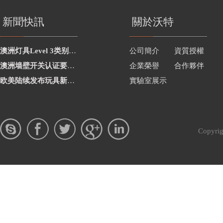
新聞快訊
關於沃特
澳洲灯具Level 3类别新增2项
公司簡介
資質授權
澳洲墙壁开关认证要求修订
企業榮譽
合作夥伴
欧美陆续发布玩具新要求
實驗室展示
Copy